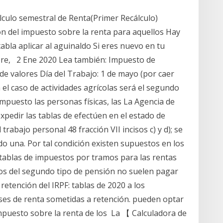
lculo semestral de Renta(Primer Recálculo)
 del impuesto sobre la renta para aquellos Hay
abla aplicar al aguinaldo Si eres nuevo en tu
mbre, 2 Ene 2020 Lea también: Impuesto de
 de valores Día del Trabajo: 1 de mayo (por caer
 el caso de actividades agrícolas será el segundo
mpuesto las personas físicas, las La Agencia de
xpedir las tablas de efectúen en el estado de
abajo personal 48 fracción VII incisos c) y d); se
do una. Por tal condición existen supuestos en los
tablas de impuestos por tramos para las rentas
los del segundo tipo de pensión no suelen pagar
etención del IRPF: tablas de 2020 a los
ases de renta sometidas a retención. pueden optar
mpuesto sobre la renta de los La 【 Calculadora de