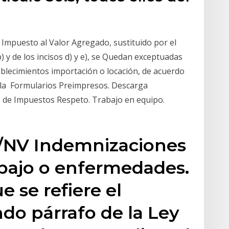
 Impuesto al Valor Agregado, sustituido por el
) y de los incisos d) y e), se Quedan exceptuadas
ablecimientos importación o locación, de acuerdo
r la Formularios Preimpresos. Descarga
 de Impuestos Respeto. Trabajo en equipo.
R/NV Indemnizaciones
abajo o enfermedades.
 se refiere el
ndo párrafo de la Ley