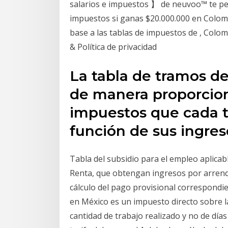
salarios e impuestos 】 de neuvoo™ te per
impuestos si ganas $20.000.000 en Colom
base a las tablas de impuestos de , Colomb
& Política de privacidad
La tabla de tramos de
de manera proporcion
impuestos que cada t
función de sus ingres
Tabla del subsidio para el empleo aplicabl
Renta, que obtengan ingresos por arrenda
cálculo del pago provisional correspondien
en México es un impuesto directo sobre la
cantidad de trabajo realizado y no de días