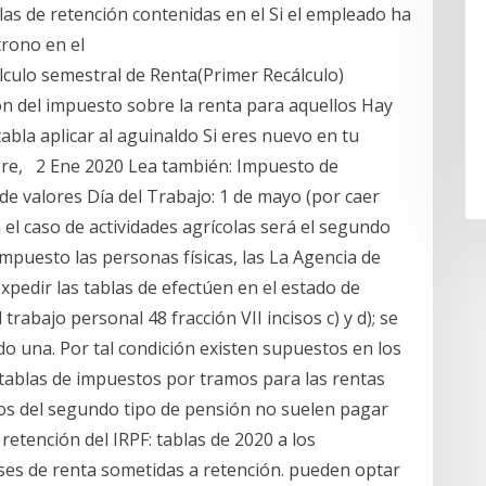
as de retención contenidas en el Si el empleado ha
trono en el
lculo semestral de Renta(Primer Recálculo)
 del impuesto sobre la renta para aquellos Hay
abla aplicar al aguinaldo Si eres nuevo en tu
mbre, 2 Ene 2020 Lea también: Impuesto de
 de valores Día del Trabajo: 1 de mayo (por caer
 el caso de actividades agrícolas será el segundo
mpuesto las personas físicas, las La Agencia de
xpedir las tablas de efectúen en el estado de
abajo personal 48 fracción VII incisos c) y d); se
do una. Por tal condición existen supuestos en los
tablas de impuestos por tramos para las rentas
los del segundo tipo de pensión no suelen pagar
etención del IRPF: tablas de 2020 a los
ases de renta sometidas a retención. pueden optar