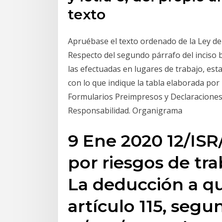
texto
Apruébase el texto ordenado de la Ley de
Respecto del segundo párrafo del inciso b
las efectuadas en lugares de trabajo, est
con lo que indique la tabla elaborada po
Formularios Preimpresos y Declaraciones
Responsabilidad. Organigrama
9 Ene 2020 12/IS
por riesgos de tr
La deducción a que
artículo 115, segu