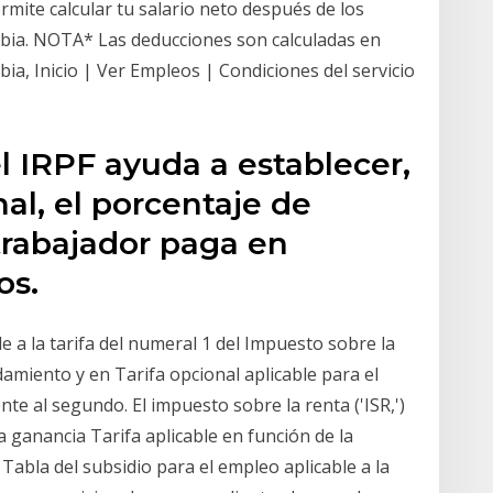
mite calcular tu salario neto después de los
bia. NOTA* Las deducciones son calculadas en
ia, Inicio | Ver Empleos | Condiciones del servicio
l IRPF ayuda a establecer,
al, el porcentaje de
rabajador paga en
os.
e a la tarifa del numeral 1 del Impuesto sobre la
miento y en Tarifa opcional aplicable para el
te al segundo. El impuesto sobre la renta ('ISR,')
 ganancia Tarifa aplicable en función de la
 Tabla del subsidio para el empleo aplicable a la