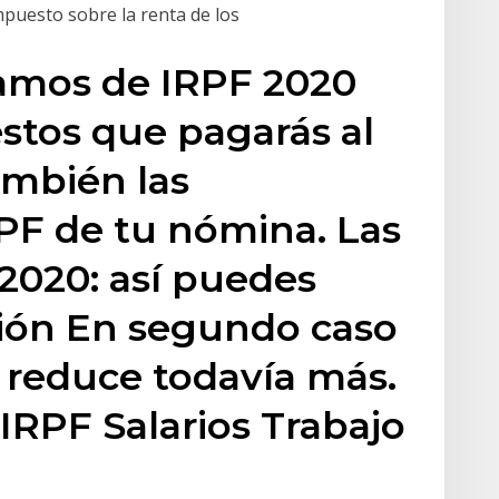
mpuesto sobre la renta de los
ramos de IRPF 2020
stos que pagarás al
ambién las
PF de tu nómina. Las
 2020: así puedes
ción En segundo caso
se reduce todavía más.
IRPF Salarios Trabajo