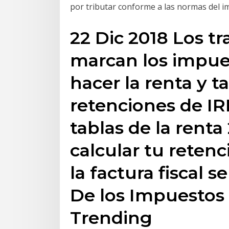
por tributar conforme a las normas del i
22 Dic 2018 Los t
marcan los impue
hacer la renta y t
retenciones de IR
tablas de la renta
calcular tu reten
la factura fiscal 
De los Impuestos 
Trending