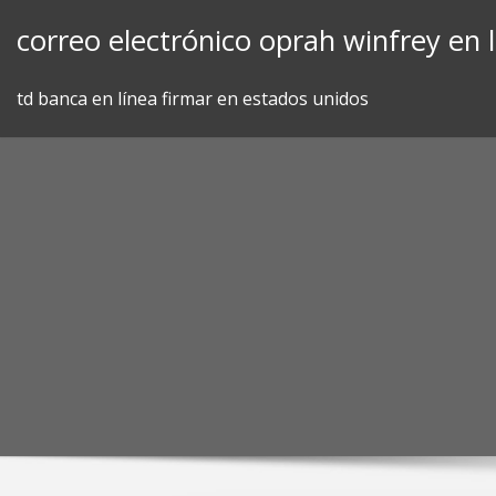
Skip
correo electrónico oprah winfrey en 
to
content
td banca en línea firmar en estados unidos