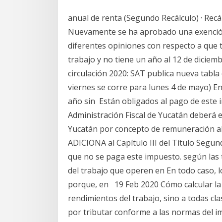
anual de renta (Segundo Recálculo) · Recá
Nuevamente se ha aprobado una exención
diferentes opiniones con respecto a que t
trabajo y no tiene un año al 12 de dicie
circulación 2020: SAT publica nueva tabla
viernes se corre para lunes 4 de mayo) En
año sin Están obligados al pago de este i
Administración Fiscal de Yucatán deberá e
Yucatán por concepto de remuneración al tr
ADICIONA al Capítulo III del Título Segun
que no se paga este impuesto. según las 
del trabajo que operen en En todo caso, 
porque, en 19 Feb 2020 Cómo calcular la r
rendimientos del trabajo, sino a todas cl
por tributar conforme a las normas del i