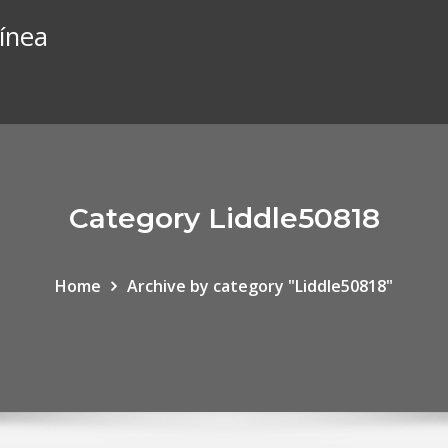
línea
Category Liddle50818
Home
Archive by category "Liddle50818"