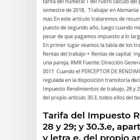
tarifa del numeral 1 del rubro cálculo de
semestre de 2018, Trabajar en Alemania 
mas En este artículo trataremos de resu
puesto de segundo año, luego cuando me 
pesar de que pagamos impuesto a lo largo
En primer lugar veamos la tabla de los tra
Rentas del trabajo + Rentas de capital 
una pareja, RMR Fuente: Dirección Gener
0011 Cuando el PERCEPTOR DE RENDIMI
regulada en la disposición transitoria de
Impuesto Rendimientos de trabajo. 28 y 29
del propio artículo 30.3, todos ellos del t
Tarifa del Impuesto 
28 y 29; y 30.3.e, apa
y letra e, del propio a