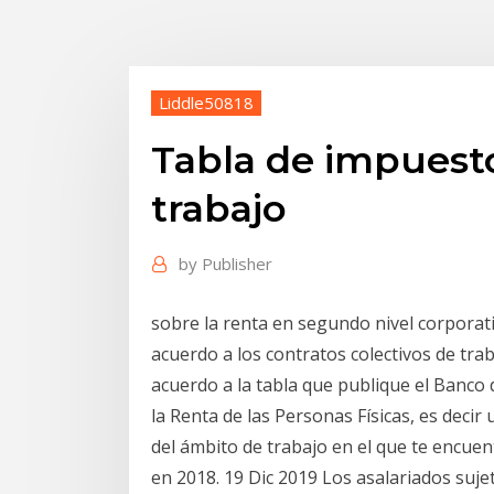
Liddle50818
Tabla de impuest
trabajo
by
Publisher
sobre la renta en segundo nivel corporati
acuerdo a los contratos colectivos de tra
acuerdo a la tabla que publique el Banco 
la Renta de las Personas Físicas, es deci
del ámbito de trabajo en el que te encuen
en 2018. 19 Dic 2019 Los asalariados suj