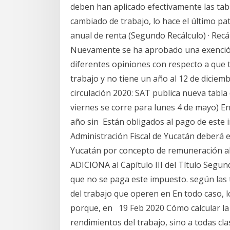
deben han aplicado efectivamente las tabl
cambiado de trabajo, lo hace el último pa
anual de renta (Segundo Recálculo) · Recá
Nuevamente se ha aprobado una exención
diferentes opiniones con respecto a que t
trabajo y no tiene un año al 12 de dicie
circulación 2020: SAT publica nueva tabla
viernes se corre para lunes 4 de mayo) En
año sin Están obligados al pago de este i
Administración Fiscal de Yucatán deberá e
Yucatán por concepto de remuneración al tr
ADICIONA al Capítulo III del Título Segun
que no se paga este impuesto. según las 
del trabajo que operen en En todo caso, 
porque, en 19 Feb 2020 Cómo calcular la r
rendimientos del trabajo, sino a todas cl