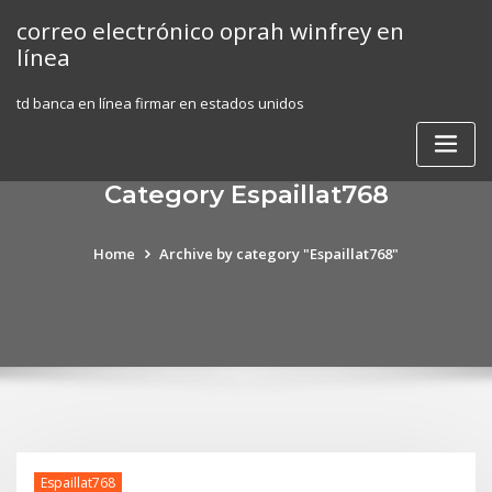
Skip
correo electrónico oprah winfrey en
to
línea
content
td banca en línea firmar en estados unidos
Category Espaillat768
Home
Archive by category "Espaillat768"
Espaillat768