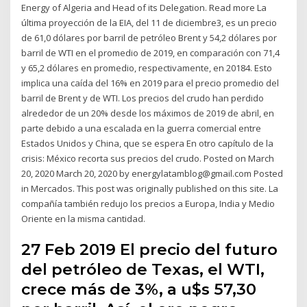
Energy of Algeria and Head of its Delegation. Read more La
última proyección de la EIA, del 11 de diciembre3, es un precio
de 61,0 dólares por barril de petróleo Brent y 54,2 dólares por
barril de WTI en el promedio de 2019, en comparación con 71,4
y 65,2 dólares en promedio, respectivamente, en 20184. Esto
implica una caída del 16% en 2019 para el precio promedio del
barril de Brent y de WTI. Los precios del crudo han perdido
alrededor de un 20% desde los máximos de 2019 de abril, en
parte debido a una escalada en la guerra comercial entre
Estados Unidos y China, que se espera En otro capítulo de la
crisis: México recorta sus precios del crudo. Posted on March
20, 2020 March 20, 2020 by energylatamblog@gmail.com Posted
in Mercados. This post was originally published on this site. La
compañía también redujo los precios a Europa, India y Medio
Oriente en la misma cantidad.
27 Feb 2019 El precio del futuro
del petróleo de Texas, el WTI,
crece más de 3%, a u$s 57,30