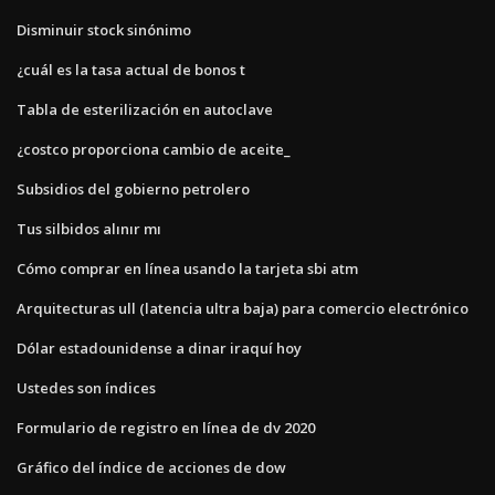
Disminuir stock sinónimo
¿cuál es la tasa actual de bonos t
Tabla de esterilización en autoclave
¿costco proporciona cambio de aceite_
Subsidios del gobierno petrolero
Tus silbidos alınır mı
Cómo comprar en línea usando la tarjeta sbi atm
Arquitecturas ull (latencia ultra baja) para comercio electrónico
Dólar estadounidense a dinar iraquí hoy
Ustedes son índices
Formulario de registro en línea de dv 2020
Gráfico del índice de acciones de dow