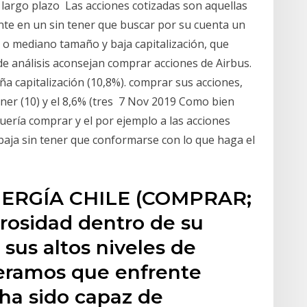
a largo plazo Las acciones cotizadas son aquellas
te en un sin tener que buscar por su cuenta un
o mediano tamaño y baja capitalización, que
de análisis aconsejan comprar acciones de Airbus.
ña capitalización (10,8%). comprar sus acciones,
ner (10) y el 8,6% (tres 7 Nov 2019 Como bien
 quería comprar y el por ejemplo a las acciones
 baja sin tener que conformarse con lo que haga el
ENERGÍA CHILE (COMPRAR;
 rosidad dentro de su
sus altos niveles de
peramos que enfrente
ha sido capaz de