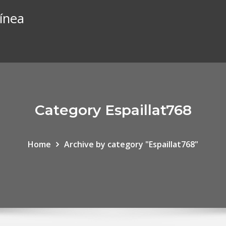
línea
Category Espaillat768
Home
Archive by category "Espaillat768"