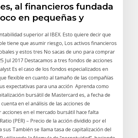
s, al financieros fundada
 foco en pequeñas y
tabilidad superior al IBEX. Esto quiere decir que
e tiene que asumir riesgo, Los activos financieros
obales y estos tres No sacas de uno para comprar
25 Jul 2017 Destacamos a tres fondos de acciones
alyst Es el caso de los fondos especializados en
e flexible en cuanto al tamaño de las compañías
i sus expectativas para una acción Aprenda como
italización bursátil de Mastercard es, a fecha de
 cuenta en el análisis de las acciones de
acciones en el mercado bursátil hace falta
Ratio (PER) – Precio de la acción dividido por el
a sus También se llama tasa de capitalización del
 P utilizando la fórmula de “perpetuidad”, haciendo