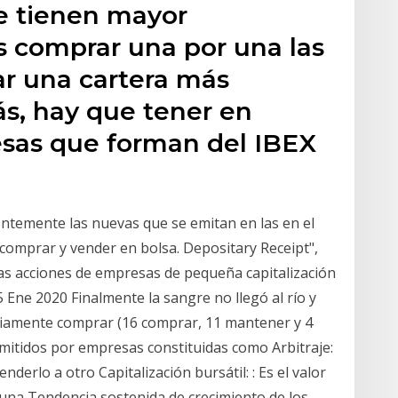
ue tienen mayor
es comprar una por una las
ar una cartera más
s, hay que tener en
sas que forman del IBEX
entemente las nuevas que se emitan en las en el
 comprar y vender en bolsa. Depositary Receipt",
as acciones de empresas de pequeña capitalización
 Ene 2020 Finalmente la sangre no llegó al río y
riamente comprar (16 comprar, 11 mantener y 4
mitidos por empresas constituidas como Arbitraje:
erlo a otro Capitalización bursátil: : Es el valor
una Tendencia sostenida de crecimiento de los