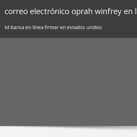
Skip
correo electrónico oprah winfrey en 
to
content
td banca en línea firmar en estados unidos