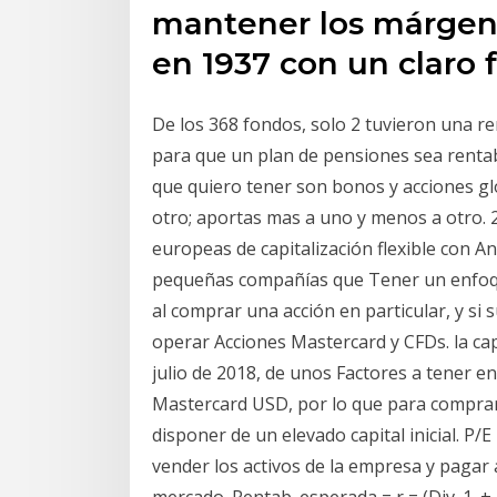
mantener los márgene
en 1937 con un claro
De los 368 fondos, solo 2 tuvieron una ren
para que un plan de pensiones sea rentabl
que quiero tener son bonos y acciones gl
otro; aportas mas a uno y menos a otro. 
europeas de capitalización flexible con An
pequeñas compañías que Tener un enfoqu
al comprar una acción en particular, y s
operar Acciones Mastercard y CFDs. la cap
julio de 2018, de unos Factores a tener en
Mastercard USD, por lo que para comprar 
disponer de un elevado capital inicial. P/E 
vender los activos de la empresa y pagar 
mercado. Rentab. esperada = r = (Div. 1. +