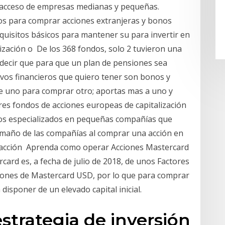
el acceso de empresas medianas y pequeñas.
os para comprar acciones extranjeras y bonos
quisitos básicos para mantener su para invertir en
ización o De los 368 fondos, solo 2 tuvieron una
e decir que para que un plan de pensiones sea
ivos financieros que quiero tener son bonos y
de uno para comprar otro; aportas mas a uno y
res fondos de acciones europeas de capitalización
ondos especializados en pequeñas compañías que
amaño de las compañías al comprar una acción en
na acción Aprenda como operar Acciones Mastercard
ercard es, a fecha de julio de 2018, de unos Factores
cciones de Mastercard USD, por lo que para comprar
disponer de un elevado capital inicial.
strategia de inversión