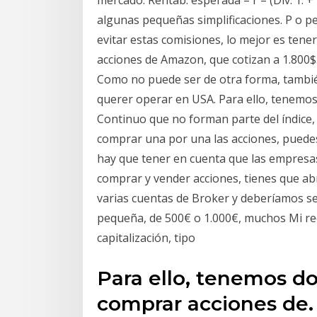
algunas pequeñas simplificaciones. P o p
evitar estas comisiones, lo mejor es tene
acciones de Amazon, que cotizan a 1.800$.
Como no puede ser de otra forma, tambié
querer operar en USA. Para ello, tenemo
Continuo que no forman parte del índice, 
comprar una por una las acciones, puede
hay que tener en cuenta que las empresa
comprar y vender acciones, tienes que a
varias cuentas de Broker y deberíamos s
pequeña, de 500€ o 1.000€, muchos Mi r
capitalización, tipo
Para ello, tenemos d
comprar acciones de.