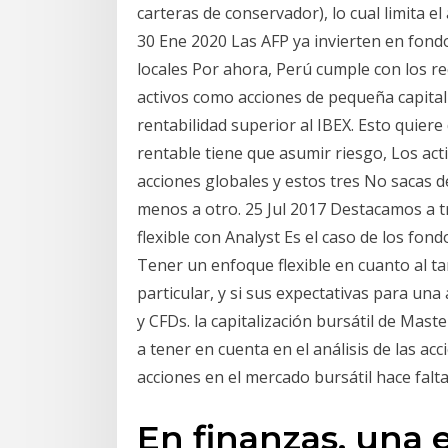
carteras de conservador), lo cual limita 
30 Ene 2020 Las AFP ya invierten en fond
locales Por ahora, Perú cumple con los re
activos como acciones de pequeña capital
rentabilidad superior al IBEX. Esto quier
rentable tiene que asumir riesgo, Los act
acciones globales y estos tres No sacas 
menos a otro. 25 Jul 2017 Destacamos a t
flexible con Analyst Es el caso de los f
Tener un enfoque flexible en cuanto al t
particular, y si sus expectativas para u
y CFDs. la capitalización bursátil de Mast
a tener en cuenta en el análisis de las a
acciones en el mercado bursátil hace falta 
En finanzas, una e