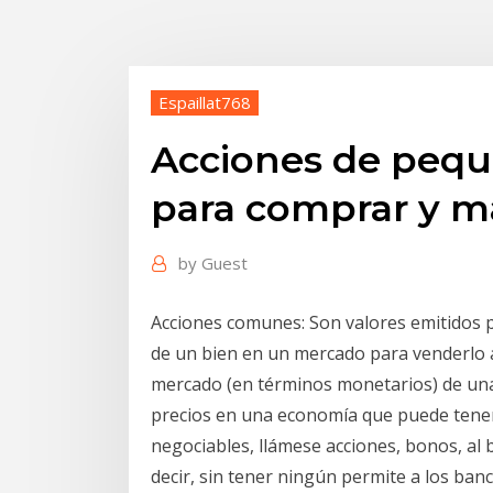
Espaillat768
Acciones de peque
para comprar y m
by
Guest
Acciones comunes: Son valores emitidos 
de un bien en un mercado para venderlo a o
mercado (en términos monetarios) de una
precios en una economía que puede tener
negociables, llámese acciones, bonos, al 
decir, sin tener ningún permite a los banc