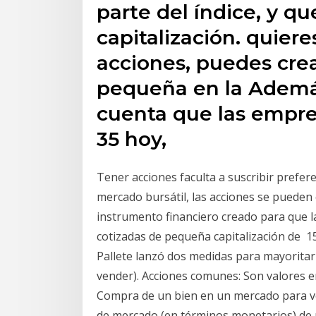
parte del índice, y q
capitalización. quier
acciones, puedes cre
pequeña en la Ademá
cuenta que las empre
35 hoy,
Tener acciones faculta a suscribir prefer
mercado bursátil, las acciones se pueden
instrumento financiero creado para que l
cotizadas de pequeña capitalización de 15
Pallete lanzó dos medidas para mayorita
vender). Acciones comunes: Son valores e
Compra de un bien en un mercado para vend
de mercado (en términos monetarios) de 